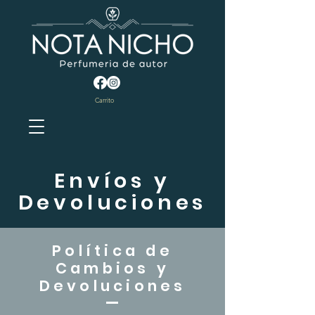
Carrito
Envíos y
Devoluciones
Política de
Cambios y
Devoluciones