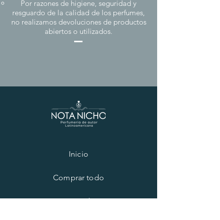
Por razones de higiene, seguridad y
resguardo de la calidad de los perfumes,
no realizamos devoluciones de productos
abiertos o utilizados.
Inicio
Comprar todo
NotaNicho