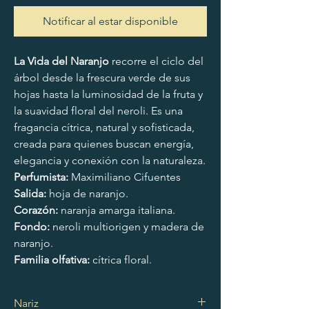
Notificar al estar disponible
La Vida del Naranjo
 recorre el ciclo del 
árbol desde la frescura verde de sus 
hojas hasta la luminosidad de la fruta y 
la suavidad floral del neroli. Es una 
fragancia cítrica, natural y sofisticada, 
creada para quienes buscan energía, 
elegancia y conexión con la naturaleza.
Perfumista:
 Maximiliano Cifuentes
Salida:
 hoja de naranjo.
Corazón:
 naranja amarga italiana.
Fondo:
 neroli multiorigen y madera de 
naranjo.
Familia olfativa:
 cítrica floral.
Nariz