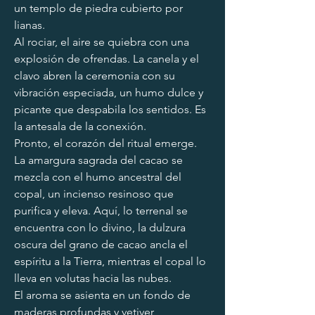
un templo de piedra cubierto por 
lianas.
Al rociar, el aire se quiebra con una 
explosión de ofrendas. La canela y el 
clavo abren la ceremonia con su 
vibración especiada, un humo dulce y 
picante que despabila los sentidos. Es 
la antesala de la conexión.
Pronto, el corazón del ritual emerge. 
La amargura sagrada del cacao se 
mezcla con el humo ancestral del 
copal, un incienso resinoso que 
purifica y eleva. Aquí, lo terrenal se 
encuentra con lo divino, la dulzura 
oscura del grano de cacao ancla el 
espíritu a la Tierra, mientras el copal lo 
lleva en volutas hacia las nubes.
El aroma se asienta en un fondo de 
maderas profundas y vetiver, 