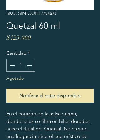
SKU: SIN-QUETZA-060
Quetzal 60 ml
Precio
$123.000
Cantidad
*
Agotado
Notificar al estar disponible
En el corazón de la selva eterna, 
donde la luz se filtra en hilos dorados, 
nace el ritual del Quetzal. No es solo 
una fragancia, sino el eco místico de 